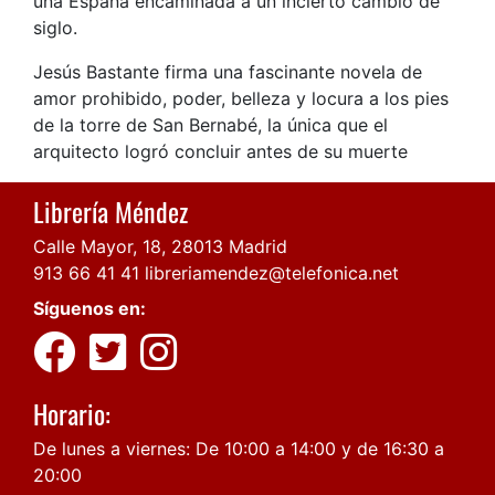
una España encaminada a un incierto cambio de
siglo.
Jesús Bastante firma una fascinante novela de
amor prohibido, poder, belleza y locura a los pies
de la torre de San Bernabé, la única que el
arquitecto logró concluir antes de su muerte
Librería Méndez
Calle Mayor, 18, 28013 Madrid
913 66 41 41
libreriamendez@telefonica.net
Síguenos en:
Horario:
De lunes a viernes: De 10:00 a 14:00 y de 16:30 a
20:00