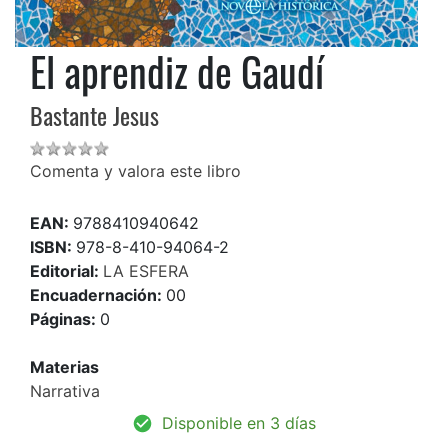
El aprendiz de Gaudí
Bastante Jesus
Comenta y valora este libro
EAN:
9788410940642
ISBN:
978-8-410-94064-2
Editorial:
LA ESFERA
Encuadernación:
00
Páginas:
0
Materias
Narrativa
Disponible en 3 días