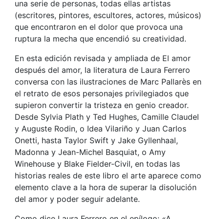
una serie de personas, todas ellas artistas
(escritores, pintores, escultores, actores, músicos)
que encontraron en el dolor que provoca una
ruptura la mecha que encendió su creatividad.
En esta edición revisada y ampliada de El amor
después del amor, la literatura de Laura Ferrero
conversa con las ilustraciones de Marc Pallarès en
el retrato de esos personajes privilegiados que
supieron convertir la tristeza en genio creador.
Desde Sylvia Plath y Ted Hughes, Camille Claudel
y Auguste Rodin, o Idea Vilariño y Juan Carlos
Onetti, hasta Taylor Swift y Jake Gyllenhaal,
Madonna y Jean-Michel Basquiat, o Amy
Winehouse y Blake Fielder-Civil, en todas las
historias reales de este libro el arte aparece como
elemento clave a la hora de superar la disolución
del amor y poder seguir adelante.
Como dice Laura Ferrero en el epílogo: «A