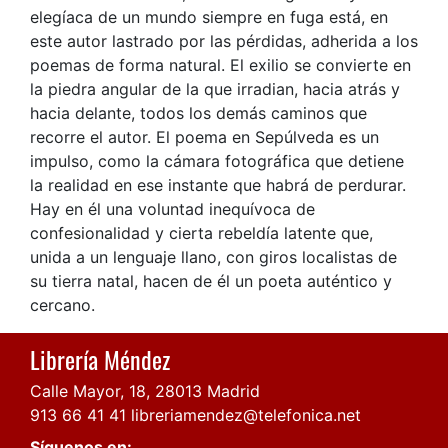
elegíaca de un mundo siempre en fuga está, en
este autor lastrado por las pérdidas, adherida a los
poemas de forma natural. El exilio se convierte en
la piedra angular de la que irradian, hacia atrás y
hacia delante, todos los demás caminos que
recorre el autor. El poema en Sepúlveda es un
impulso, como la cámara fotográfica que detiene
la realidad en ese instante que habrá de perdurar.
Hay en él una voluntad inequívoca de
confesionalidad y cierta rebeldía latente que,
unida a un lenguaje llano, con giros localistas de
su tierra natal, hacen de él un poeta auténtico y
cercano.
Librería Méndez
Calle Mayor, 18, 28013 Madrid
913 66 41 41
libreriamendez@telefonica.net
Síguenos en: