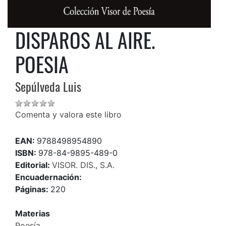
DISPAROS AL AIRE.
POESIA
Sepúlveda Luis
Comenta y valora este libro
EAN:
9788498954890
ISBN:
978-84-9895-489-0
Editorial:
VISOR. DIS., S.A.
Encuadernación:
Páginas:
220
Materias
Poesía