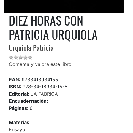
DIEZ HORAS CON
PATRICIA URQUIOLA
Urquiola Patricia
Comenta y valora este libro
EAN:
9788418934155
ISBN:
978-84-18934-15-5
Editorial:
LA FABRICA
Encuadernación:
Páginas:
0
Materias
Ensayo