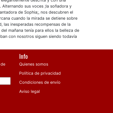
, elegantemente descrita y con una
. Alternando sus voces ;la soñadora y
antadora de Sophia;, nos descubren el
ercana cuando la mirada se detiene sobre
ud, las inesperadas recompensas de la
del mañana tenía para ellos la belleza de
aban con nosotros siguen siendo todavía
Info
 de
Quienes somos
Política de privacidad
Condiciones de envío
Aviso legal