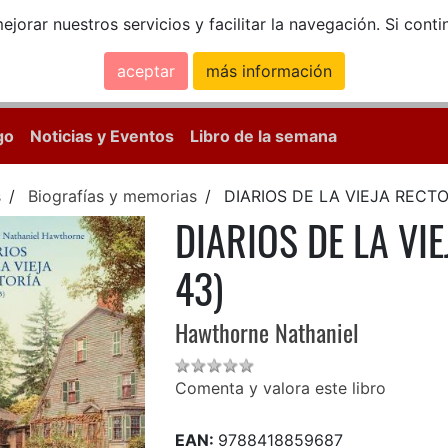
ejorar nuestros servicios y facilitar la navegación. Si co
aceptar
más información
Calle Mayor, 18, 
go
Noticias y Eventos
Libro de la semana
s
Biografías y memorias
DIARIOS DE LA VIEJA RECTO
DIARIOS DE LA VI
43)
Hawthorne Nathaniel
Comenta y valora este libro
EAN:
9788418859687