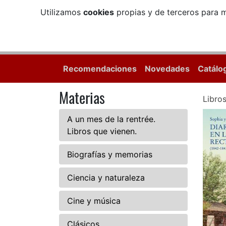
Utilizamos
cookies
propias y de terceros para m
Recomendaciones
Novedades
Catálo
Materias
Libro
A un mes de la rentrée.
Libros que vienen.
Biografías y memorias
Ciencia y naturaleza
Cine y música
Clásicos