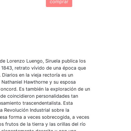
comprar
de Lorenzo Luengo, Siruela publica los
 1843, retrato vívido de una época que
 Diarios en la vieja rectoría es un
r Nathaniel Hawthorne y su esposa
Concord. Es también la exploración de un
onde coincidieron personalidades tan
samiento trascendentalista. Esta
a Revolución Industrial sobre la
n esa forma a veces sobrecogida, a veces
frutos de la tierra y las orillas del río