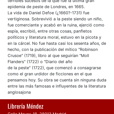
terribles sucesos de la que fue la última gran
epidemia de peste de Londres, en 1665.
La vida de Daniel Defoe (¿1660?-1731) fue
vertiginosa. Sobrevivió a la peste siendo un niño,
fue comerciante y acabó en la ruina, ejerció como
espía, escribió, entre otras cosas, panfletos
políticos y literatura moral, estuvo en la picota y
en la cárcel. No fue hasta casi los sesenta años, de
hecho, con la publicación del mítico "Robinson
Crusoe" (1719), libro al que seguirían "Moll
Flanders" (1722) o "Diario del año
de la peste" (1722), que comenzó a consagrarse
como el gran urdidor de ficciones en el que
pensamos hoy. Su obra se cuenta sin ninguna duda
entre las más famosas e influyentes de la literatura
anglosajona
Librería Méndez
Calle Mayor, 18, 28013 Madrid