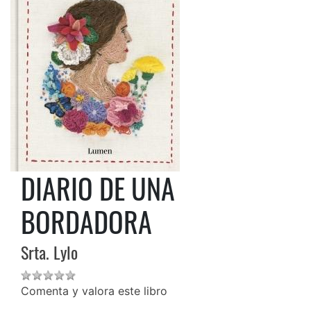
DIARIO DE UNA
BORDADORA
Srta. Lylo
Comenta y valora este libro