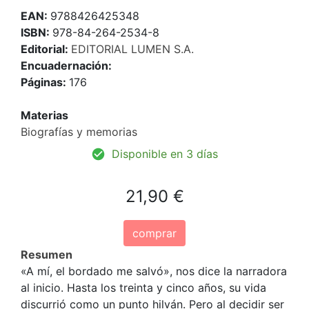
EAN:
9788426425348
ISBN:
978-84-264-2534-8
Editorial:
EDITORIAL LUMEN S.A.
Encuadernación:
Páginas:
176
Materias
Biografías y memorias
Disponible en 3 días
21,90 €
comprar
Resumen
«A mí, el bordado me salvó», nos dice la narradora
al inicio. Hasta los treinta y cinco años, su vida
discurrió como un punto hilván. Pero al decidir ser