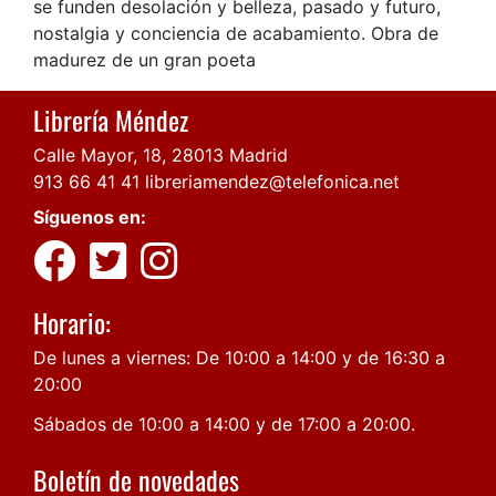
se funden desolación y belleza, pasado y futuro,
nostalgia y conciencia de acabamiento. Obra de
madurez de un gran poeta
Librería Méndez
Calle Mayor, 18, 28013 Madrid
913 66 41 41
libreriamendez@telefonica.net
Síguenos en:
Horario:
De lunes a viernes: De 10:00 a 14:00 y de 16:30 a
20:00
Sábados de 10:00 a 14:00 y de 17:00 a 20:00.
Boletín de novedades