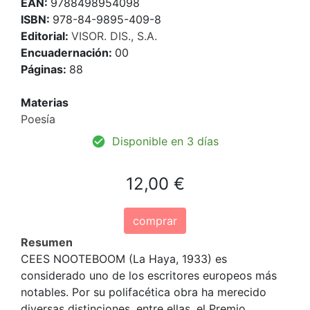
EAN:
9788498954098
ISBN:
978-84-9895-409-8
Editorial:
VISOR. DIS., S.A.
Encuadernación:
00
Páginas:
88
Materias
Poesía
Disponible en 3 días
12,00 €
comprar
Resumen
CEES NOOTEBOOM (La Haya, 1933) es
considerado uno de los escritores europeos más
notables. Por su polifacética obra ha merecido
diversas distinciones, entre ellas, el Premio