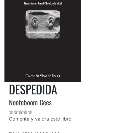
DESPEDIDA
Nooteboom Cees
Comenta y valora este libro