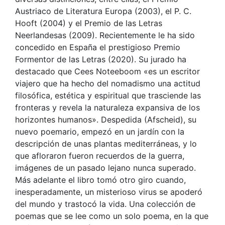
Austriaco de Literatura Europa (2003), el P. C.
Hooft (2004) y el Premio de las Letras
Neerlandesas (2009). Recientemente le ha sido
concedido en España el prestigioso Premio
Formentor de las Letras (2020). Su jurado ha
destacado que Cees Noteeboom «es un escritor
viajero que ha hecho del nomadismo una actitud
filosófica, estética y espiritual que trasciende las
fronteras y revela la naturaleza expansiva de los
horizontes humanos». Despedida (Afscheid), su
nuevo poemario, empezó en un jardín con la
descripción de unas plantas mediterráneas, y lo
que afloraron fueron recuerdos de la guerra,
imágenes de un pasado lejano nunca superado.
Más adelante el libro tomó otro giro cuando,
inesperadamente, un misterioso virus se apoderó
del mundo y trastocó la vida. Una colección de
poemas que se lee como un solo poema, en la que