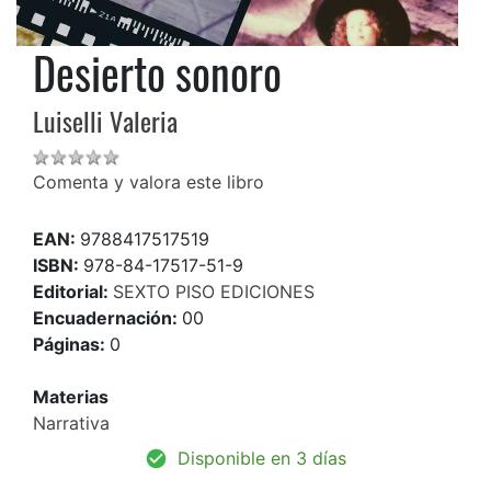
Desierto sonoro
Luiselli Valeria
Comenta y valora este libro
EAN:
9788417517519
ISBN:
978-84-17517-51-9
Editorial:
SEXTO PISO EDICIONES
Encuadernación:
00
Páginas:
0
Materias
Narrativa
Disponible en 3 días