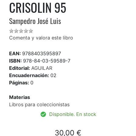
CRISOLIN 95
Sampedro José Luis
Comenta y valora este libro
EAN:
9788403595897
ISBN:
978-84-03-59589-7
Editorial:
AGUILAR
Encuadernación:
02
Páginas:
0
Materias
Libros para coleccionistas
Disponible. En stock
30,00 €