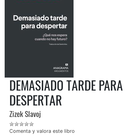
DEMASIADO TARDE PARA
DESPERTAR
Zizek Slavoj
Comenta y valora este libro