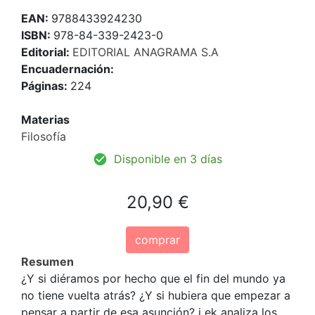
EAN:
9788433924230
ISBN:
978-84-339-2423-0
Editorial:
EDITORIAL ANAGRAMA S.A
Encuadernación:
Páginas:
224
Materias
Filosofía
Disponible en 3 días
20,90 €
comprar
Resumen
¿Y si diéramos por hecho que el fin del mundo ya
no tiene vuelta atrás? ¿Y si hubiera que empezar a
pensar a partir de esa asunción? i ek analiza los