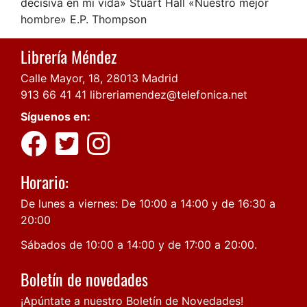
decisiva en mi vida» Stuart Hall «Nuestro mejor
hombre» E.P. Thompson
Librería Méndez
Calle Mayor, 18, 28013 Madrid
913 66 41 41
libreriamendez@telefonica.net
Síguenos en:
Horario:
De lunes a viernes: De 10:00 a 14:00 y de 16:30 a
20:00
Sábados de 10:00 a 14:00 y de 17:00 a 20:00.
Boletín de novedades
¡Apúntate a nuestro Boletín de Novedades!