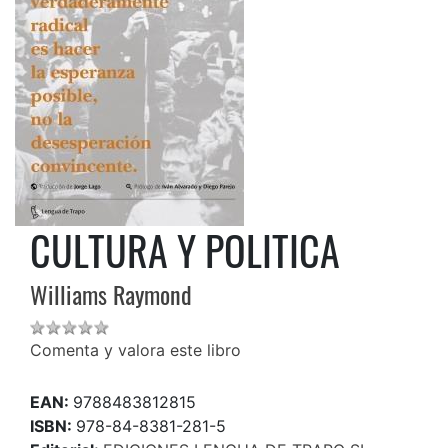
CULTURA Y POLITICA
Williams Raymond
Comenta y valora este libro
EAN:
9788483812815
ISBN:
978-84-8381-281-5