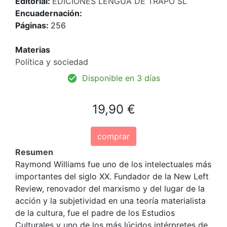
Editorial:
EDICIONES LENGUA DE TRAPO SL
Encuadernación:
Páginas:
256
Materias
Política y sociedad
Disponible en 3 días
19,90 €
comprar
Resumen
Raymond Williams fue uno de los intelectuales más
importantes del siglo XX. Fundador de la New Left
Review, renovador del marxismo y del lugar de la
acción y la subjetividad en una teoría materialista
de la cultura, fue el padre de los Estudios
Culturales y uno de los más lúcidos intérpretes de