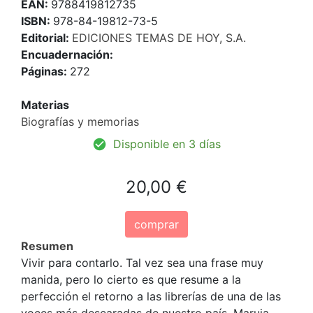
EAN:
9788419812735
ISBN:
978-84-19812-73-5
Editorial:
EDICIONES TEMAS DE HOY, S.A.
Encuadernación:
Páginas:
272
Materias
Biografías y memorias
Disponible en 3 días
20,00 €
comprar
Resumen
Vivir para contarlo. Tal vez sea una frase muy
manida, pero lo cierto es que resume a la
perfección el retorno a las librerías de una de las
voces más descaradas de nuestro país. Maruja