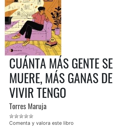
CUÁNTA MÁS GENTE SE
MUERE, MÁS GANAS DE
VIVIR TENGO
Torres Maruja
Comenta y valora este libro