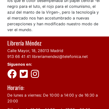
los que el color desempeñaba un papel central -el
negro para el luto, el rojo para el comunismo, el
azul del manto de la Virgen-, pero la tecnología y
el mercado nos han acostumbrado a nuevas
percepciones y han modificado nuestro modo de
ver el mundo.
Librería Méndez
Calle Mayor, 18, 28013 Madrid
913 66 41 41
libreriamendez@telefonica.net
Síguenos en:
Horario:
De lunes a viernes: De 10:00 a 14:00 y de 16:30 a
20:00