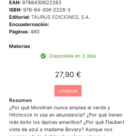
EAN:
9788430622283
ISBN:
978-84-306-2228-3
Editorial:
TAURUS EDICIONES, S.A.
Encuadernación:
Páginas:
480
Materias
Disponible en 3 días
27,90 €
comprar
Resumen
¿Por qué Mondrian nunca emplea el verde y
Hitchcock lo usa en abundancia? ¿Por qué tienen
más éxito los lápices amarillos? ¿Por qué Flaubert
viste de azul a madame Bovary? Aunque nos