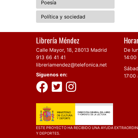
Poesía
Política y sociedad
Librería Méndez
Horar
Calle Mayor, 18, 28013 Madrid
De lun
913 66 41 41
14:00
libreriamendez@telefonica.net
Sábad
Síguenos en:
17:00 
ESTE PROYECTO HA RECIBIDO UNA AYUDA EXTRAORDINA
Y DEPORTES.