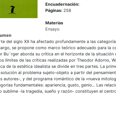
Encuadernación:
Páginas:
256
Materias
Ensayo
sumen
rte del siglo XX ha afectado profundamente a las categorías 
argo, se propone como marco teórico adecuado para la com
r Bu¨rger aborda su crítica en el horizonte de la situación c
los límites de las críticas realizadas por Theodor Adorno,
ica de la estética idealista se divide en tres partes. La prim
solución al problema sujeto-objeto a partir del pensamient
s autores-, y del programa romántico de la «nueva mitolog
gorías fundamentales: apariencia, gusto, genio... Las relaci
o sublime -la tragedia, sueño y razón- constituyen el centro