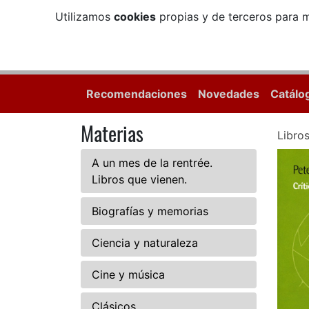
Utilizamos
cookies
propias y de terceros para m
Recomendaciones
Novedades
Catálo
Materias
Libro
A un mes de la rentrée.
Libros que vienen.
Biografías y memorias
Ciencia y naturaleza
Cine y música
Clásicos