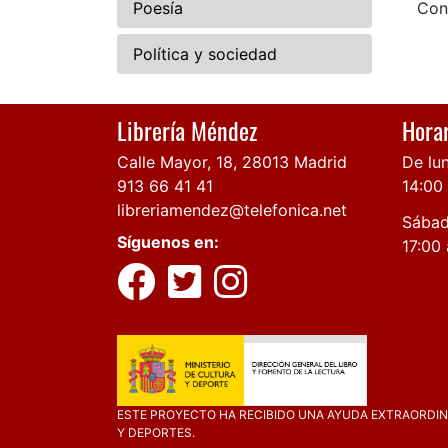
Poesía
Con
Política y sociedad
Librería Méndez
Horar
Calle Mayor, 18, 28013 Madrid
De lun
913 66 41 41
14:00
libreriamendez@telefonica.net
Sábad
Síguenos en:
17:00 
ESTE PROYECTO HA RECIBIDO UNA AYUDA EXTRAORDINA
Y DEPORTES.