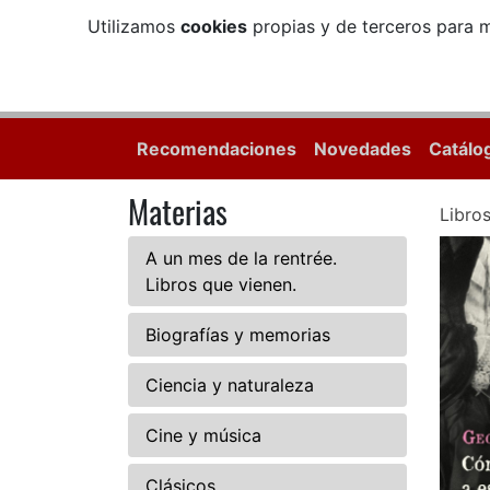
Utilizamos
cookies
propias y de terceros para m
Recomendaciones
Novedades
Catálo
Materias
Libro
A un mes de la rentrée.
Libros que vienen.
Biografías y memorias
Ciencia y naturaleza
Cine y música
Clásicos