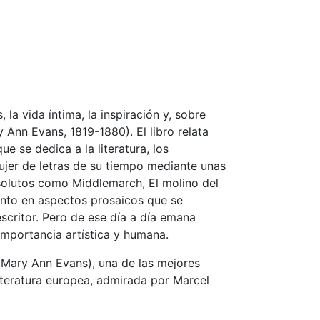
 la vida íntima, la inspiración y, sobre
 Ann Evans, 1819-1880). El libro relata
e se dedica a la literatura, los
ujer de letras de su tiempo mediante unas
solutos como Middlemarch, El molino del
punto en aspectos prosaicos que se
scritor. Pero de ese día a día emana
importancia artística y humana.
 (Mary Ann Evans), una de las mejores
literatura europea, admirada por Marcel