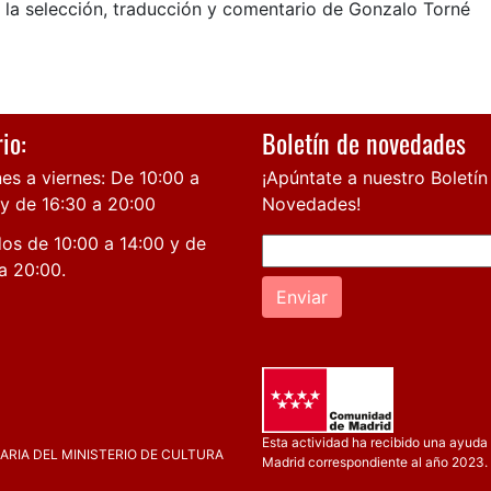
 la selección, traducción y comentario de Gonzalo Torné
io:
Boletín de novedades
es a viernes: De 10:00 a
¡Apúntate a nuestro Boletín
 y de 16:30 a 20:00
Novedades!
os de 10:00 a 14:00 y de
a 20:00.
Enviar
Esta actividad ha recibido una ayuda 
RIA DEL MINISTERIO DE CULTURA
Madrid correspondiente al año 2023.