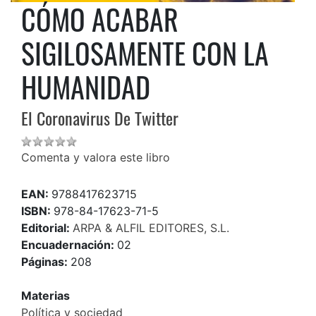
CÓMO ACABAR
SIGILOSAMENTE CON LA
HUMANIDAD
El Coronavirus De Twitter
Comenta y valora este libro
EAN:
9788417623715
ISBN:
978-84-17623-71-5
Editorial:
ARPA & ALFIL EDITORES, S.L.
Encuadernación:
02
Páginas:
208
Materias
Política y sociedad