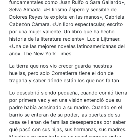
fundamentales como Juan Rulfo o Sara Gallardo»,
Selva Almada. «El lirismo áspero y sensible de
Dolores Reyes te explota en las manos», Gabriela
Cabezón Cámara. «Un libro espectacular, escrito
por una mujer valiente. Un libro que ha hecho
historia de la literatura reciente», Lucía Lijtmaer.
«Una de las mejores novelas latinoamericanas del
año». The New York Times
La tierra que nos vio crecer guarda nuestras
huellas, pero solo Cometierra tiene el don de
tragarla y saber dónde están los que nos faltan.
Lo descubrió siendo pequeña, cuando comió tierra
por primera vez y en una visión entendió que su
padre había asesinado a su madre. Cuando en el
barrio se enteran de su poder, las puertas de su
casa se llenan de familias desesperadas por saber
qué pasó con sus hijas, sus hermanas, sus madres.
Mientras se convierte en un canal sagrado entre