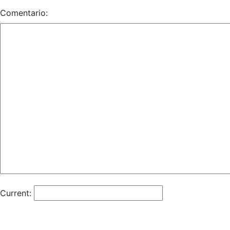
Comentario:
Current: