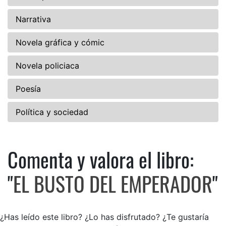
Narrativa
Novela gráfica y cómic
Novela policiaca
Poesía
Política y sociedad
Comenta y valora el libro:
Comenta y valora el libro: 
"
EL BUSTO DEL EMPERADOR
"
¿Has leído este libro? ¿Lo has disfrutado? ¿Te gustaría