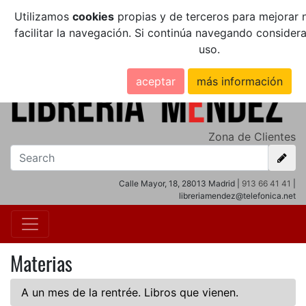
Utilizamos
cookies
propias y de terceros para mejorar n
facilitar la navegación. Si continúa navegando conside
uso.
aceptar
más información
Zona de Clientes
Calle Mayor, 18, 28013 Madrid |
913 66 41 41
|
libreriamendez@telefonica.net
Materias
A un mes de la rentrée. Libros que vienen.