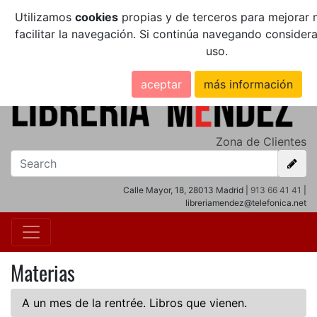
Utilizamos
cookies
propias y de terceros para mejorar n
facilitar la navegación. Si continúa navegando conside
uso.
aceptar
más información
Zona de Clientes
Calle Mayor, 18, 28013 Madrid |
913 66 41 41
|
libreriamendez@telefonica.net
Materias
A un mes de la rentrée. Libros que vienen.