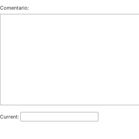
Comentario:
Current: