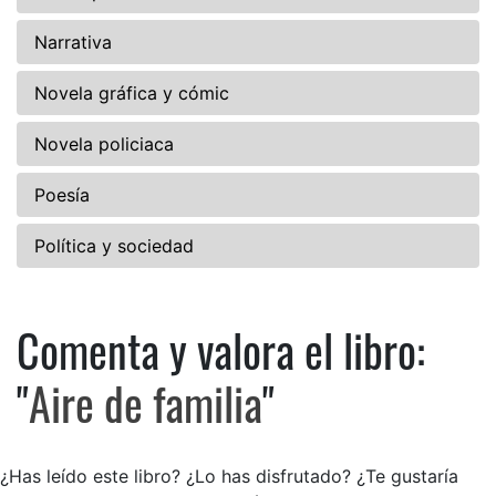
Narrativa
Novela gráfica y cómic
Novela policiaca
Poesía
Política y sociedad
Comenta y valora el libro:
Comenta y valora el libro: Air
"
Aire de familia
"
¿Has leído este libro? ¿Lo has disfrutado? ¿Te gustaría