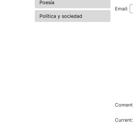
Poesía
Email:
Política y sociedad
Comenta
Current: