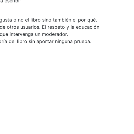
a escribir
usta o no el libro sino también el por qué.
de otros usuarios. El respeto y la educación
e que intervenga un moderador.
ía del libro sin aportar ninguna prueba.