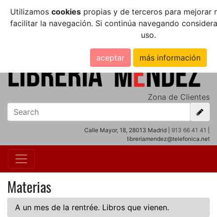
Utilizamos
cookies
propias y de terceros para mejorar n
facilitar la navegación. Si continúa navegando conside
uso.
aceptar
más información
Zona de Clientes
Calle Mayor, 18, 28013 Madrid |
913 66 41 41
|
libreriamendez@telefonica.net
Materias
A un mes de la rentrée. Libros que vienen.