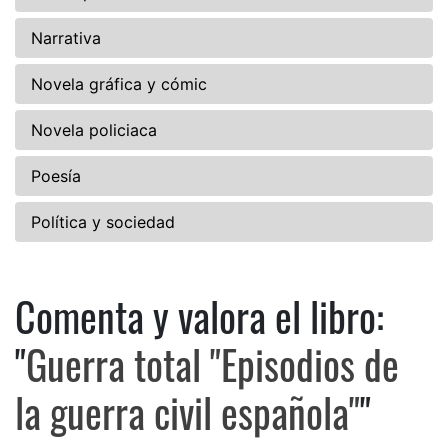
Narrativa
Novela gráfica y cómic
Novela policiaca
Poesía
Política y sociedad
Comenta y valora el libro:
Comenta y valora el libro: Guer
"
Guerra total "Episodios de
la guerra civil española"
"