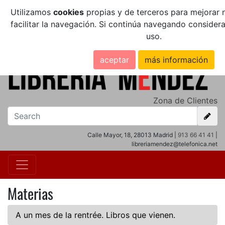
Utilizamos
cookies
propias y de terceros para mejorar n
facilitar la navegación. Si continúa navegando conside
uso.
aceptar
más información
Zona de Clientes
Calle Mayor, 18, 28013 Madrid |
913 66 41 41
|
libreriamendez@telefonica.net
Materias
A un mes de la rentrée. Libros que vienen.