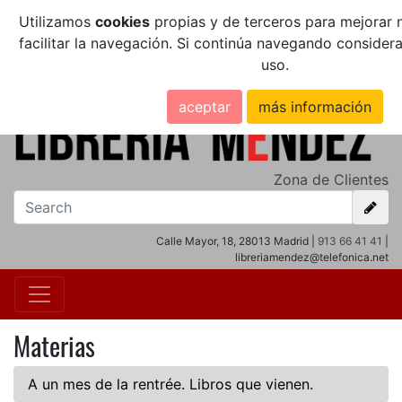
Utilizamos
cookies
propias y de terceros para mejorar n
facilitar la navegación. Si continúa navegando conside
uso.
aceptar
más información
Zona de Clientes
Calle Mayor, 18, 28013 Madrid |
913 66 41 41
|
libreriamendez@telefonica.net
Materias
A un mes de la rentrée. Libros que vienen.