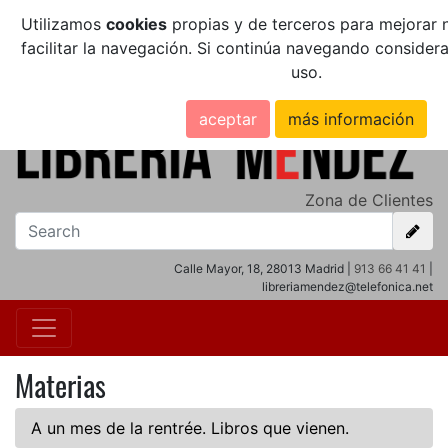
Utilizamos
cookies
propias y de terceros para mejorar n
facilitar la navegación. Si continúa navegando conside
uso.
aceptar
más información
Zona de Clientes
Calle Mayor, 18, 28013 Madrid |
913 66 41 41
|
libreriamendez@telefonica.net
Materias
A un mes de la rentrée. Libros que vienen.