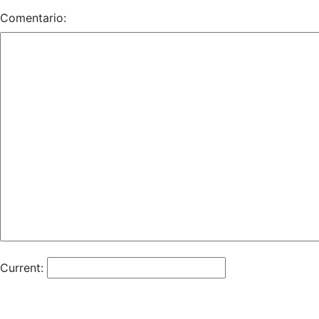
Comentario:
Current: