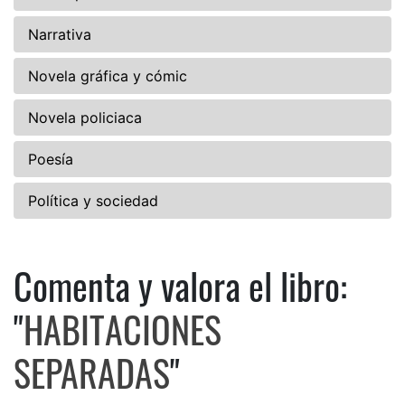
Narrativa
Novela gráfica y cómic
Novela policiaca
Poesía
Política y sociedad
Comenta y valora el libro:
Comenta y valora el libro: 
"
HABITACIONES
SEPARADAS
"