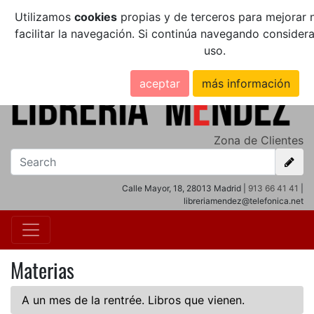
Utilizamos
cookies
propias y de terceros para mejorar n
facilitar la navegación. Si continúa navegando conside
uso.
aceptar
más información
Zona de Clientes
Calle Mayor, 18, 28013 Madrid |
913 66 41 41
|
libreriamendez@telefonica.net
Materias
A un mes de la rentrée. Libros que vienen.