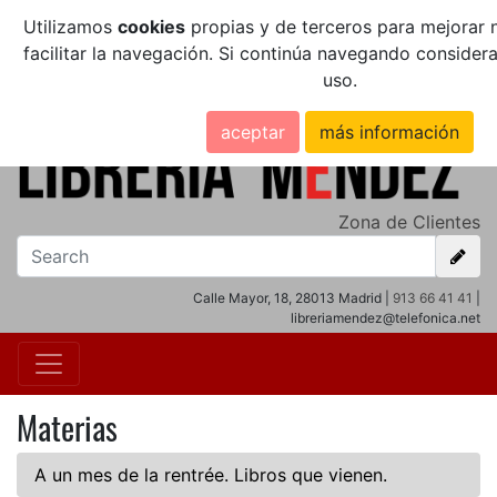
Utilizamos
cookies
propias y de terceros para mejorar n
facilitar la navegación. Si continúa navegando conside
uso.
aceptar
más información
Zona de Clientes
Calle Mayor, 18, 28013 Madrid |
913 66 41 41
|
libreriamendez@telefonica.net
Materias
A un mes de la rentrée. Libros que vienen.