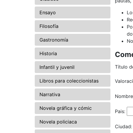
pautas,
Ensayo
Lo
Re
Filosofía
Po
do
Gastronomía
No
Come
Historia
Título d
Infantil y juvenil
Libros para coleccionistas
Valorac
Narrativa
Nombre
Novela gráfica y cómic
Pais:
Novela policiaca
Ciudad: