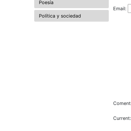
Poesía
Email:
Política y sociedad
Comenta
Current: