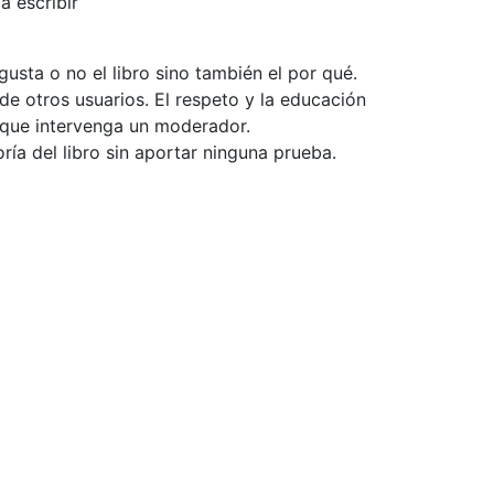
a escribir
usta o no el libro sino también el por qué.
de otros usuarios. El respeto y la educación
e que intervenga un moderador.
ía del libro sin aportar ninguna prueba.