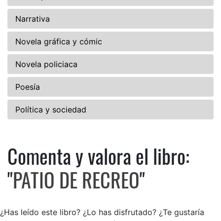
Narrativa
Novela gráfica y cómic
Novela policiaca
Poesía
Política y sociedad
Comenta y valora el libro:
Comenta y valora el libro: P
"
PATIO DE RECREO
"
¿Has leído este libro? ¿Lo has disfrutado? ¿Te gustaría