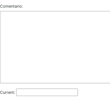
Comentario:
Current: