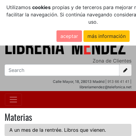
Utilizamos
cookies
propias y de terceros para mejorar n
facilitar la navegación. Si continúa navegando conside
uso.
aceptar
más información
Zona de Clientes
Calle Mayor, 18, 28013 Madrid |
913 66 41 41
|
libreriamendez@telefonica.net
Materias
A un mes de la rentrée. Libros que vienen.