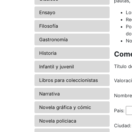
pautas,
Ensayo
Lo
Re
Filosofía
Po
do
Gastronomía
No
Come
Historia
Título d
Infantil y juvenil
Libros para coleccionistas
Valorac
Narrativa
Nombre
Novela gráfica y cómic
Pais:
Novela policiaca
Ciudad: