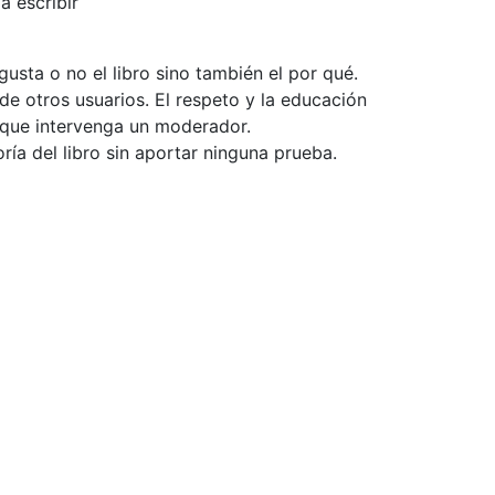
a escribir
usta o no el libro sino también el por qué.
de otros usuarios. El respeto y la educación
e que intervenga un moderador.
ía del libro sin aportar ninguna prueba.