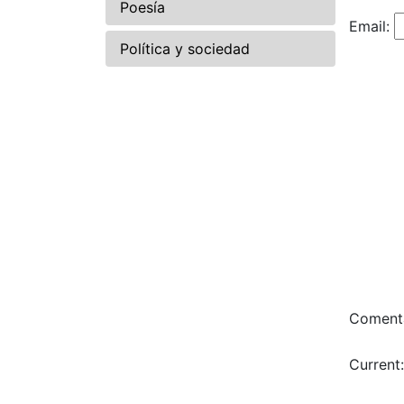
Poesía
Email:
Política y sociedad
Comenta
Current: