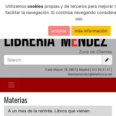
Utilizamos
cookies
propias y de terceros para mejorar n
facilitar la navegación. Si continúa navegando conside
uso.
aceptar
más información
Zona de Clientes
Calle Mayor, 18, 28013 Madrid |
913 66 41 41
|
libreriamendez@telefonica.net
Materias
A un mes de la rentrée. Libros que vienen.