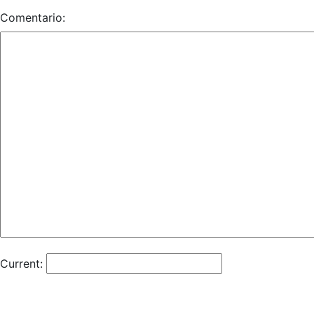
Comentario:
Current: