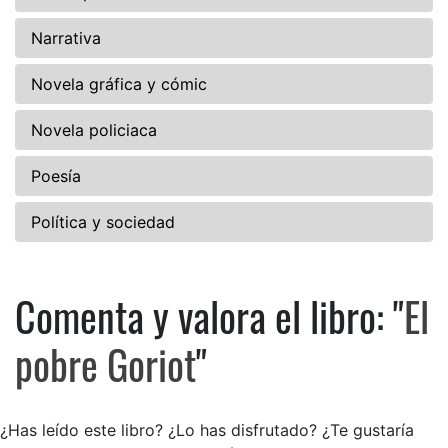
Narrativa
Novela gráfica y cómic
Novela policiaca
Poesía
Política y sociedad
Comenta y valora el libro: "
El
Comenta y valora el libro: El 
pobre Goriot
"
¿Has leído este libro? ¿Lo has disfrutado? ¿Te gustaría