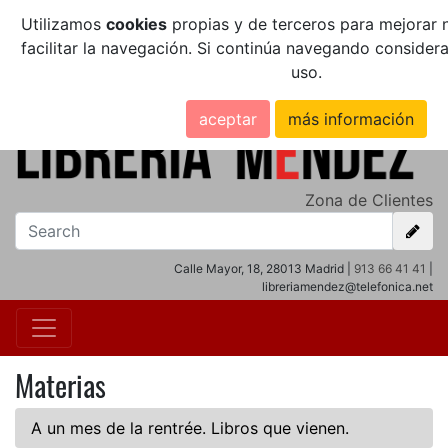
Utilizamos
cookies
propias y de terceros para mejorar n
facilitar la navegación. Si continúa navegando conside
uso.
aceptar
más información
Zona de Clientes
Calle Mayor, 18, 28013 Madrid |
913 66 41 41
|
libreriamendez@telefonica.net
Materias
A un mes de la rentrée. Libros que vienen.