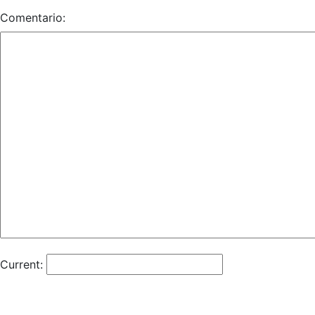
Comentario:
Current: