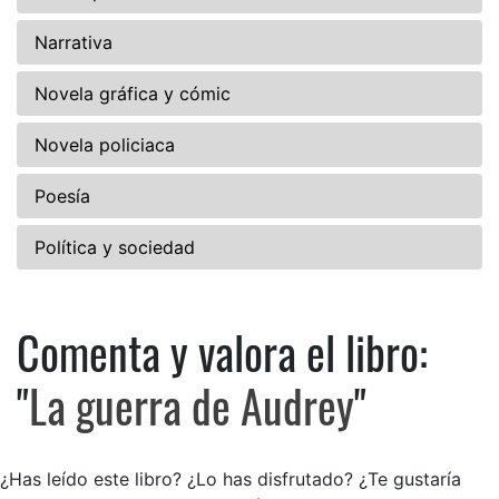
Narrativa
Novela gráfica y cómic
Novela policiaca
Poesía
Política y sociedad
Comenta y valora el libro:
Comenta y valora el libro: La
"
La guerra de Audrey
"
¿Has leído este libro? ¿Lo has disfrutado? ¿Te gustaría