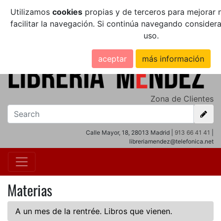
Utilizamos
cookies
propias y de terceros para mejorar n
facilitar la navegación. Si continúa navegando conside
uso.
aceptar
más información
Zona de Clientes
Calle Mayor, 18, 28013 Madrid |
913 66 41 41
|
libreriamendez@telefonica.net
Materias
A un mes de la rentrée. Libros que vienen.