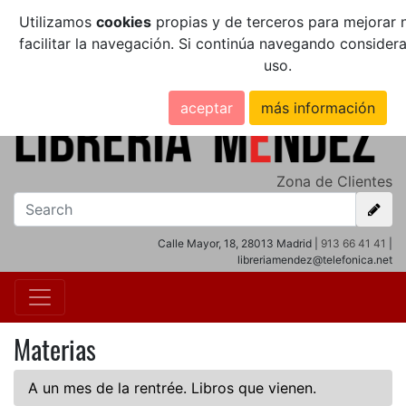
Utilizamos
cookies
propias y de terceros para mejorar n
facilitar la navegación. Si continúa navegando conside
uso.
aceptar
más información
Zona de Clientes
Calle Mayor, 18, 28013 Madrid |
913 66 41 41
|
libreriamendez@telefonica.net
Materias
A un mes de la rentrée. Libros que vienen.