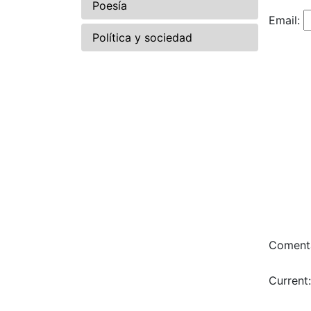
Poesía
Email:
Política y sociedad
Comenta
Current: