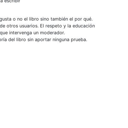
a escribir
usta o no el libro sino también el por qué.
de otros usuarios. El respeto y la educación
e que intervenga un moderador.
ía del libro sin aportar ninguna prueba.