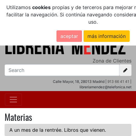
Utilizamos
cookies
propias y de terceros para mejorar n
facilitar la navegación. Si continúa navegando conside
uso.
aceptar
más información
Zona de Clientes
Calle Mayor, 18, 28013 Madrid |
913 66 41 41
|
libreriamendez@telefonica.net
Materias
A un mes de la rentrée. Libros que vienen.