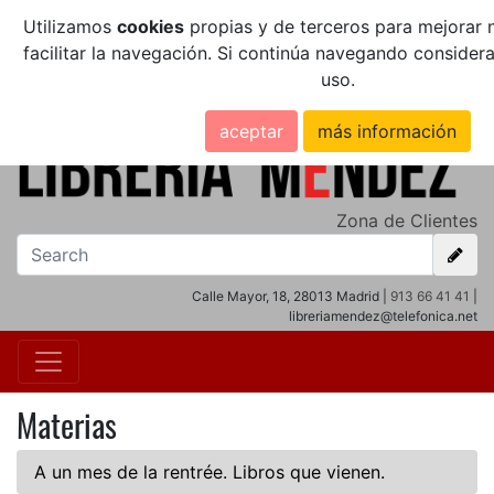
Utilizamos
cookies
propias y de terceros para mejorar n
facilitar la navegación. Si continúa navegando conside
uso.
aceptar
más información
Zona de Clientes
Calle Mayor, 18, 28013 Madrid |
913 66 41 41
|
libreriamendez@telefonica.net
Materias
A un mes de la rentrée. Libros que vienen.