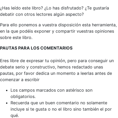
¿Has leído este libro? ¿Lo has disfrutado? ¿Te gustaría
debatir con otros lectores algún aspecto?
Para ello ponemos a vuestra disposición esta herramienta,
en la que podéis exponer y compartir vuestras opiniones
sobre este libro.
PAUTAS PARA LOS COMENTARIOS
Eres libre de expresar tu opinión, pero para conseguir un
debate serio y constructivo, hemos redactado unas
pautas, por favor dedica un momento a leerlas antes de
comenzar a escribir
Los campos marcados con astérisco son
obligatorios.
Recuerda que un buen comentario no solamente
incluye si te gusta o no el libro sino también el por
qué.