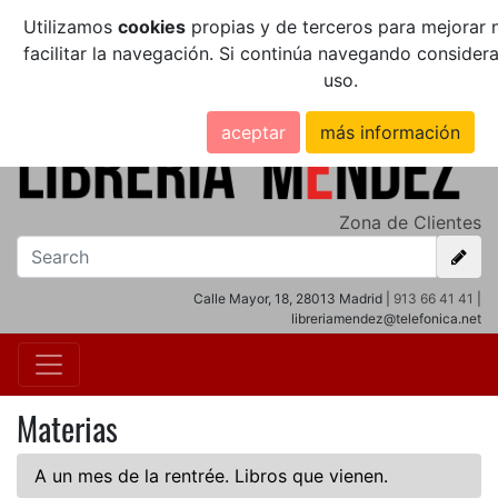
Utilizamos
cookies
propias y de terceros para mejorar n
facilitar la navegación. Si continúa navegando conside
uso.
aceptar
más información
Zona de Clientes
Calle Mayor, 18, 28013 Madrid |
913 66 41 41
|
libreriamendez@telefonica.net
Materias
A un mes de la rentrée. Libros que vienen.