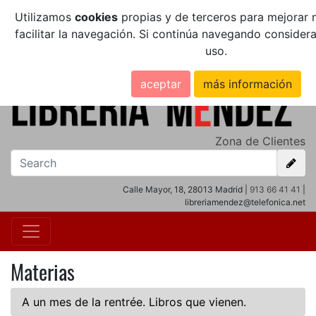
Utilizamos
cookies
propias y de terceros para mejorar n
facilitar la navegación. Si continúa navegando conside
uso.
aceptar
más información
Zona de Clientes
Calle Mayor, 18, 28013 Madrid |
913 66 41 41
|
libreriamendez@telefonica.net
Materias
A un mes de la rentrée. Libros que vienen.