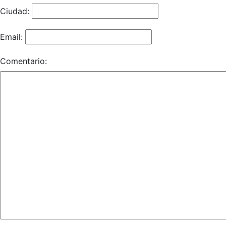
Ciudad:
Email:
Comentario: