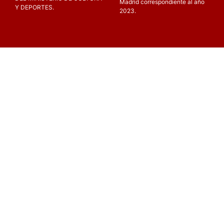
Madrid correspondiente al año
Y DEPORTES.
2023.