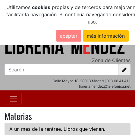
Utilizamos
cookies
propias y de terceros para mejorar n
facilitar la navegación. Si continúa navegando conside
uso.
aceptar
más información
Zona de Clientes
Calle Mayor, 18, 28013 Madrid |
913 66 41 41
|
libreriamendez@telefonica.net
Materias
A un mes de la rentrée. Libros que vienen.