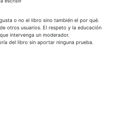
a escribir
usta o no el libro sino también el por qué.
de otros usuarios. El respeto y la educación
e que intervenga un moderador.
ía del libro sin aportar ninguna prueba.