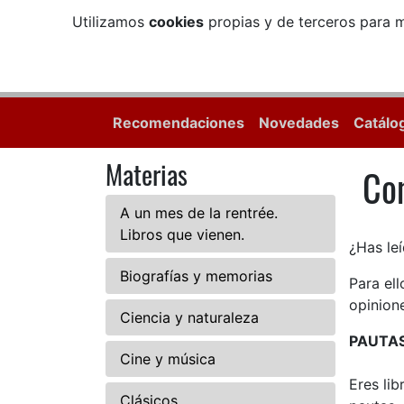
Utilizamos
cookies
propias y de terceros para m
Recomendaciones
Novedades
Catálo
Materias
Com
Com
A un mes de la rentrée.
Libros que vienen.
¿Has leí
Biografías y memorias
Para el
opinione
Ciencia y naturaleza
PAUTA
Cine y música
Eres li
Clásicos