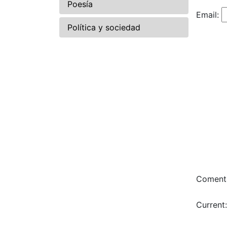
Poesía
Email:
Política y sociedad
Comenta
Current: