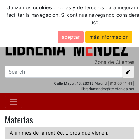
Utilizamos
cookies
propias y de terceros para mejorar n
facilitar la navegación. Si continúa navegando conside
uso.
aceptar
más información
Zona de Clientes
Calle Mayor, 18, 28013 Madrid |
913 66 41 41
|
libreriamendez@telefonica.net
Materias
A un mes de la rentrée. Libros que vienen.