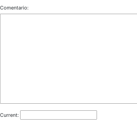
Comentario:
Current: