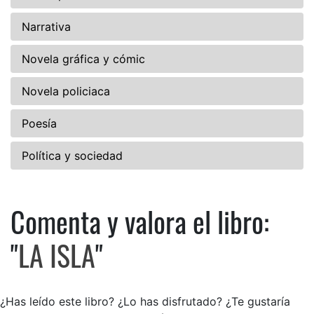
Narrativa
Novela gráfica y cómic
Novela policiaca
Poesía
Política y sociedad
Comenta y valora el libro:
Comenta y valora el libro: LA 
"
LA ISLA
"
¿Has leído este libro? ¿Lo has disfrutado? ¿Te gustaría