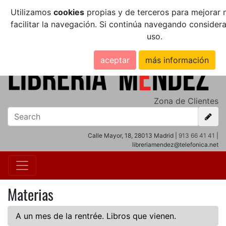
Utilizamos
cookies
propias y de terceros para mejorar n
facilitar la navegación. Si continúa navegando conside
uso.
aceptar
más información
Zona de Clientes
Calle Mayor, 18, 28013 Madrid |
913 66 41 41
|
libreriamendez@telefonica.net
Materias
A un mes de la rentrée. Libros que vienen.