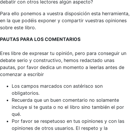
debatir con otros lectores algún aspecto?
Para ello ponemos a vuestra disposición esta herramienta,
en la que podéis exponer y compartir vuestras opiniones
sobre este libro.
PAUTAS PARA LOS COMENTARIOS
Eres libre de expresar tu opinión, pero para conseguir un
debate serio y constructivo, hemos redactado unas
pautas, por favor dedica un momento a leerlas antes de
comenzar a escribir
Los campos marcados con astérisco son
obligatorios.
Recuerda que un buen comentario no solamente
incluye si te gusta o no el libro sino también el por
qué.
Por favor se respetuoso en tus opiniones y con las
opiniones de otros usuarios. El respeto y la