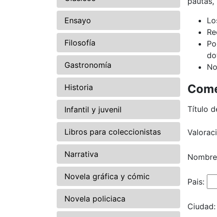
pautas,
Ensayo
Lo
Re
Filosofía
Po
do
Gastronomía
No
Come
Historia
Título d
Infantil y juvenil
Libros para coleccionistas
Valorac
Narrativa
Nombre
Novela gráfica y cómic
Pais:
Novela policiaca
Ciudad: