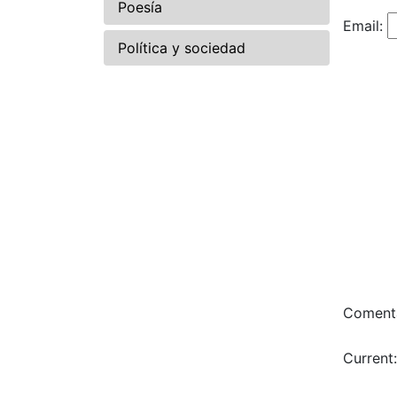
Poesía
Email:
Política y sociedad
Comenta
Current: