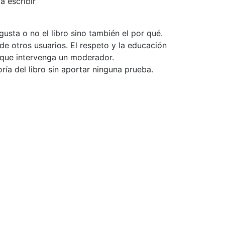
a escribir
usta o no el libro sino también el por qué.
de otros usuarios. El respeto y la educación
e que intervenga un moderador.
ía del libro sin aportar ninguna prueba.