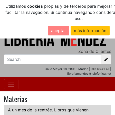
Utilizamos
cookies
propias y de terceros para mejorar n
facilitar la navegación. Si continúa navegando conside
uso.
aceptar
más información
Zona de Clientes
Calle Mayor, 18, 28013 Madrid |
913 66 41 41
|
libreriamendez@telefonica.net
Materias
A un mes de la rentrée. Libros que vienen.