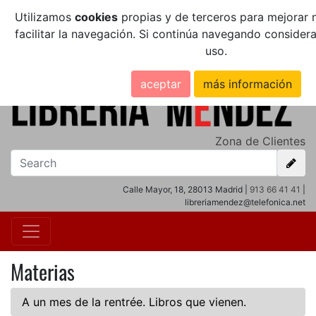
Utilizamos
cookies
propias y de terceros para mejorar n
facilitar la navegación. Si continúa navegando conside
uso.
aceptar
más información
Zona de Clientes
Calle Mayor, 18, 28013 Madrid |
913 66 41 41
|
libreriamendez@telefonica.net
Materias
A un mes de la rentrée. Libros que vienen.