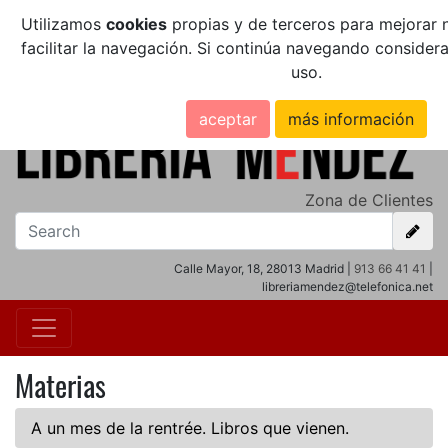
Utilizamos
cookies
propias y de terceros para mejorar n
facilitar la navegación. Si continúa navegando conside
uso.
aceptar
más información
Zona de Clientes
Calle Mayor, 18, 28013 Madrid |
913 66 41 41
|
libreriamendez@telefonica.net
Materias
A un mes de la rentrée. Libros que vienen.