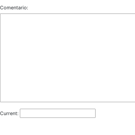
Comentario:
Current: