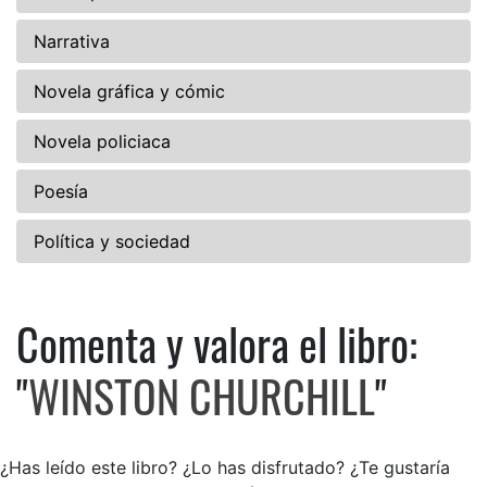
Narrativa
Novela gráfica y cómic
Novela policiaca
Poesía
Política y sociedad
Comenta y valora el libro:
Comenta y valora el libro: 
"
WINSTON CHURCHILL
"
¿Has leído este libro? ¿Lo has disfrutado? ¿Te gustaría