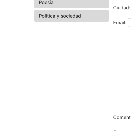
Poesía
Ciudad:
Política y sociedad
Email:
Comenta