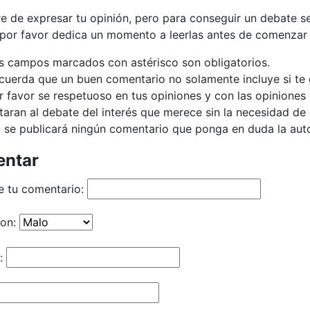
bre de expresar tu opinión, pero para conseguir un debate 
 por favor dedica un momento a leerlas antes de comenzar 
s campos marcados con astérisco son obligatorios.
cuerda que un buen comentario no solamente incluye si te g
r favor se respetuoso en tus opiniones y con las opiniones 
taran al debate del interés que merece sin la necesidad d
 se publicará ningún comentario que ponga en duda la autor
ntar
e tu comentario:
ion:
: