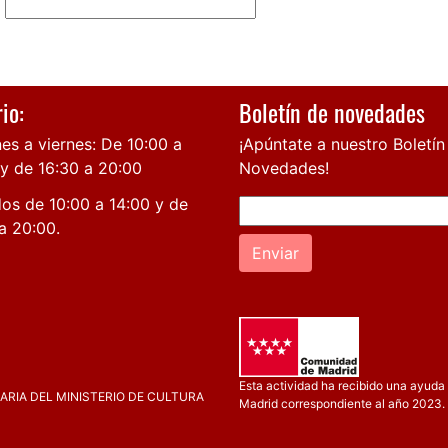
io:
Boletín de novedades
es a viernes: De 10:00 a
¡Apúntate a nuestro Boletín
 y de 16:30 a 20:00
Novedades!
os de 10:00 a 14:00 y de
a 20:00.
Enviar
Esta actividad ha recibido una ayuda 
RIA DEL MINISTERIO DE CULTURA
Madrid correspondiente al año 2023.