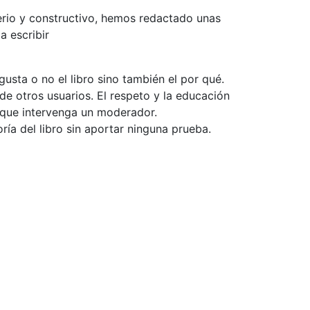
serio y constructivo, hemos redactado unas
a escribir
usta o no el libro sino también el por qué.
de otros usuarios. El respeto y la educación
e que intervenga un moderador.
ía del libro sin aportar ninguna prueba.