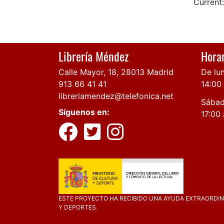
Current:
Librería Méndez
Horar
Calle Mayor, 18, 28013 Madrid
De lun
913 66 41 41
14:00
libreriamendez@telefonica.net
Sábad
Síguenos en:
17:00 
ESTE PROYECTO HA RECIBIDO UNA AYUDA EXTRAORDINA
Y DEPORTES.