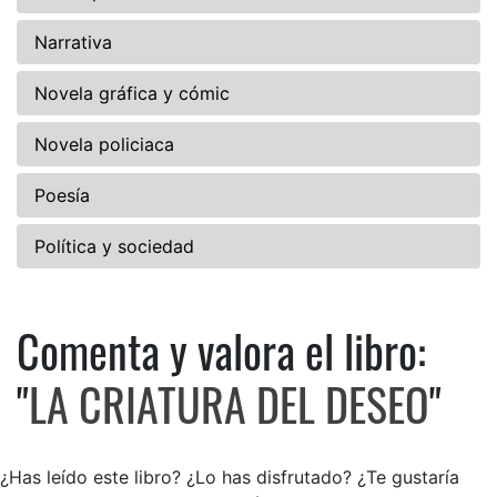
Narrativa
Novela gráfica y cómic
Novela policiaca
Poesía
Política y sociedad
Comenta y valora el libro:
Comenta y valora el libro: L
"
LA CRIATURA DEL DESEO
"
¿Has leído este libro? ¿Lo has disfrutado? ¿Te gustaría