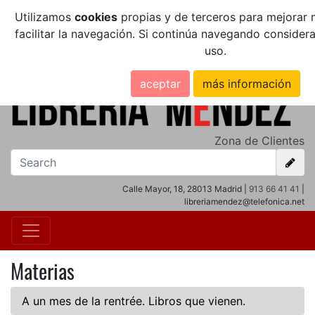
Utilizamos
cookies
propias y de terceros para mejorar n
facilitar la navegación. Si continúa navegando conside
uso.
aceptar
más información
Zona de Clientes
Calle Mayor, 18, 28013 Madrid |
913 66 41 41
|
libreriamendez@telefonica.net
Materias
A un mes de la rentrée. Libros que vienen.