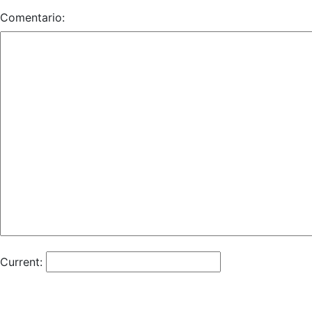
Comentario:
Current: