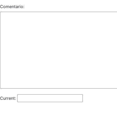
Comentario:
Current: