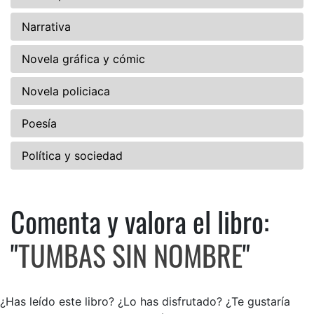
Narrativa
Novela gráfica y cómic
Novela policiaca
Poesía
Política y sociedad
Comenta y valora el libro:
Comenta y valora el libro: 
"
TUMBAS SIN NOMBRE
"
¿Has leído este libro? ¿Lo has disfrutado? ¿Te gustaría