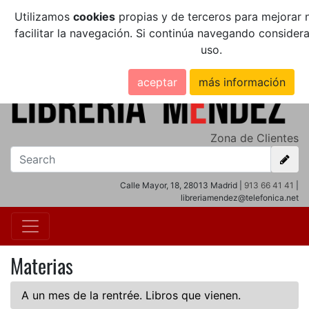
Utilizamos
cookies
propias y de terceros para mejorar n
facilitar la navegación. Si continúa navegando conside
uso.
aceptar
más información
Zona de Clientes
Calle Mayor, 18, 28013 Madrid |
913 66 41 41
|
libreriamendez@telefonica.net
Materias
A un mes de la rentrée. Libros que vienen.